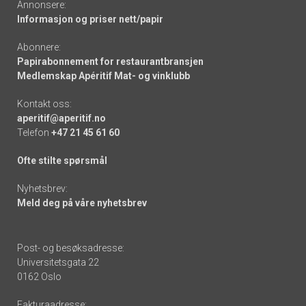
Annonsere:
Informasjon og priser nett/papir
Abonnere:
Papirabonnement for restaurantbransjen
Medlemskap Apéritif Mat- og vinklubb
Kontakt oss:
aperitif@aperitif.no
Telefon
+47 21 45 61 60
Ofte stilte spørsmål
Nyhetsbrev:
Meld deg på våre nyhetsbrev
Post- og besøksadresse:
Universitetsgata 22
0162 Oslo
Fakturaadresse: