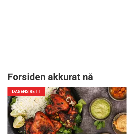
Forsiden akkurat nå
DAGENS RETT