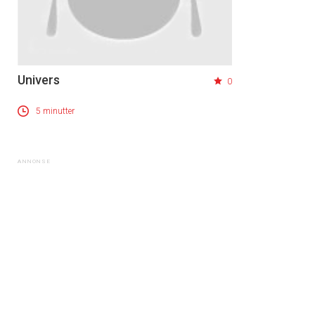
Univers
0
5 minutter