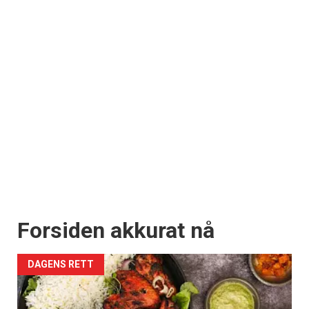
Forsiden akkurat nå
DAGENS RETT