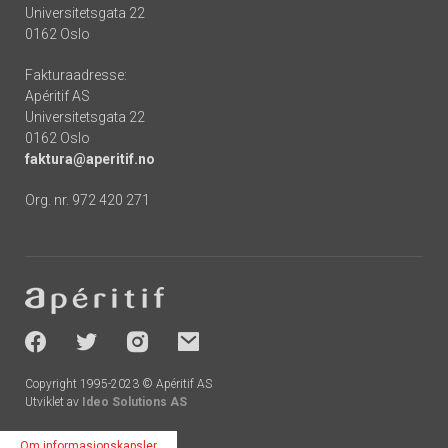
Universitetsgata 22
0162 Oslo
Fakturaadresse:
Apéritif AS
Universitetsgata 22
0162 Oslo
faktura@aperitif.no
Org. nr. 972 420 271
Footer
-
socials
Copyright 1995-2023 © Apéritif AS
Utviklet av
Ideo Solutions AS
Om informasjonskapsler