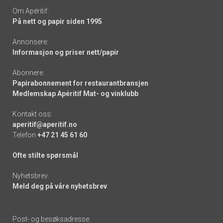
Om Apéritif:
På nett og papir siden 1995
Annonsere:
Informasjon og priser nett/papir
Abonnere:
Papirabonnement for restaurantbransjen
Medlemskap Apéritif Mat- og vinklubb
Kontakt oss:
aperitif@aperitif.no
Telefon
+47 21 45 61 60
Ofte stilte spørsmål
Nyhetsbrev:
Meld deg på våre nyhetsbrev
Post- og besøksadresse: