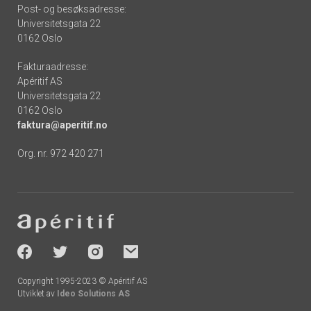
Post- og besøksadresse:
Universitetsgata 22
0162 Oslo
Fakturaadresse:
Apéritif AS
Universitetsgata 22
0162 Oslo
faktura@aperitif.no
Org. nr. 972 420 271
Footer
-
socials
Copyright 1995-2023 © Apéritif AS
Utviklet av
Ideo Solutions AS