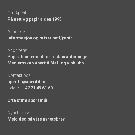
Om Apéritif:
På nett og papir siden 1995
Annonsere:
Informasjon og priser nett/papir
Abonnere:
Papirabonnement for restaurantbransjen
Medlemskap Apéritif Mat- og vinklubb
Kontakt oss:
aperitif@aperitif.no
Telefon
+47 21 45 61 60
Ofte stilte spørsmål
Nyhetsbrev:
Meld deg på våre nyhetsbrev