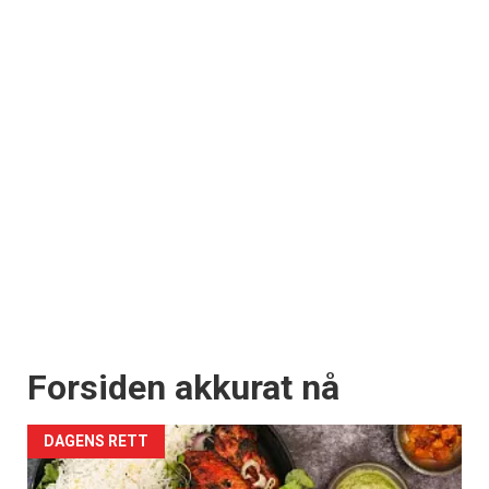
Forsiden akkurat nå
DAGENS RETT