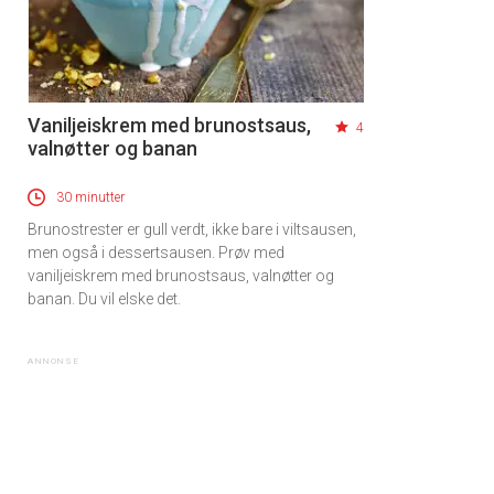
Vaniljeiskrem med brunostsaus,
4
valnøtter og banan
30 minutter
Brunostrester er gull verdt, ikke bare i viltsausen,
men også i dessertsausen. Prøv med
vaniljeiskrem med brunostsaus, valnøtter og
banan. Du vil elske det.