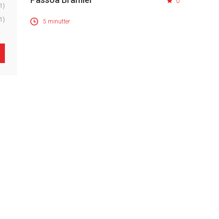
0
1)
1)
5 minutter