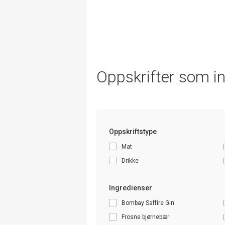
Oppskrifter som i
Oppskriftstype
Mat
(
Drikke
(
Ingredienser
Bombay Saffire Gin
(
Frosne bjørnebær
(