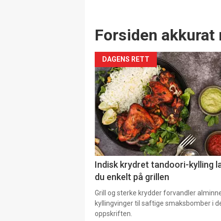
Forsiden akkurat 
DAGENS RETT
Indisk krydret tandoori-kylling l
du enkelt på grillen
Grill og sterke krydder forvandler alminn
kyllingvinger til saftige smaksbomber i 
oppskriften.