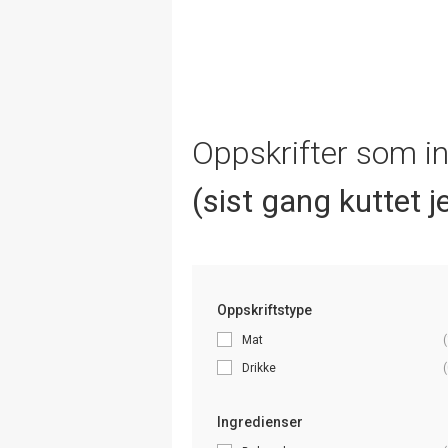
Oppskrifter som i
(sist gang kuttet j
Oppskriftstype
Mat
(
Drikke
(
Ingredienser