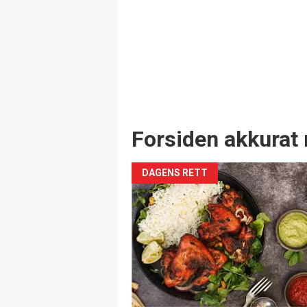
Forsiden akkurat 
DAGENS RETT