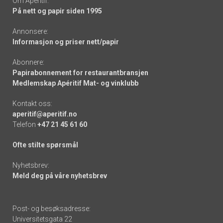
Om Apéritif:
På nett og papir siden 1995
Annonsere:
Informasjon og priser nett/papir
Abonnere:
Papirabonnement for restaurantbransjen
Medlemskap Apéritif Mat- og vinklubb
Kontakt oss:
aperitif@aperitif.no
Telefon
+47 21 45 61 60
Ofte stilte spørsmål
Nyhetsbrev:
Meld deg på våre nyhetsbrev
Post- og besøksadresse:
Universitetsgata 22