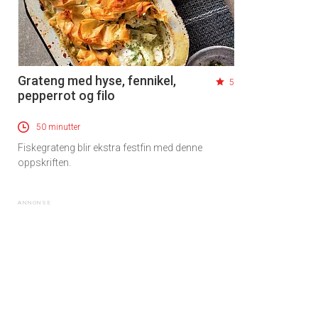
Grateng med hyse, fennikel,
5
pepperrot og filo
50 minutter
Fiskegrateng blir ekstra festfin med denne
oppskriften.