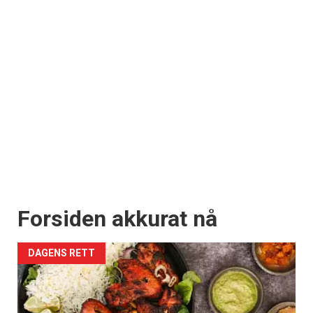
Forsiden akkurat nå
DAGENS RETT