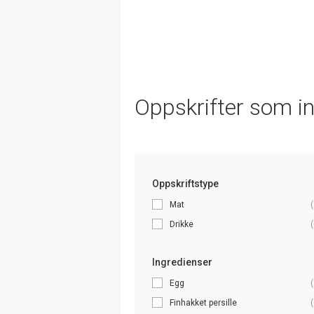
Oppskrifter som i
Oppskriftstype
Mat
(
Drikke
(
Ingredienser
Egg
(
Finhakket persille
(