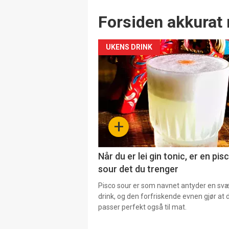
Forsiden akkurat 
UKENS DRINK
+
Når du er lei gin tonic, er en pis
sour det du trenger
Pisco sour er som navnet antyder en svær
drink, og den forfriskende evnen gjør at 
passer perfekt også til mat.