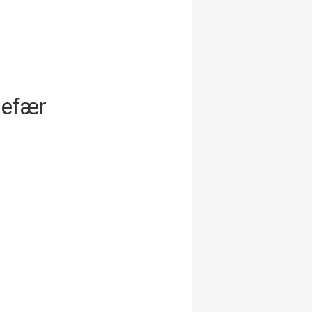
ngefær