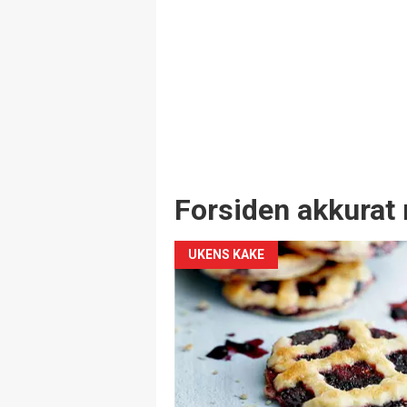
Forsiden akkurat 
UKENS KAKE