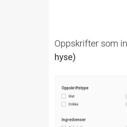
Oppskrifter som i
hyse)
Oppskriftstype
Mat
(
Drikke
(
Ingredienser