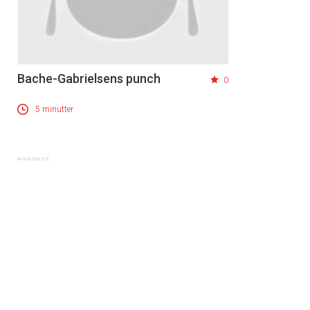
Bache-Gabrielsens punch
0
5 minutter