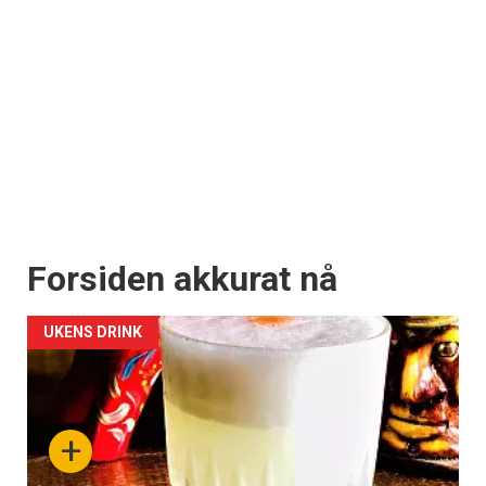
Forsiden akkurat nå
UKENS DRINK
+