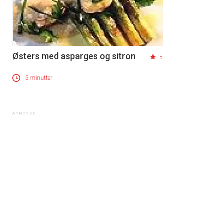
Østers med asparges og sitron
5
5 minutter