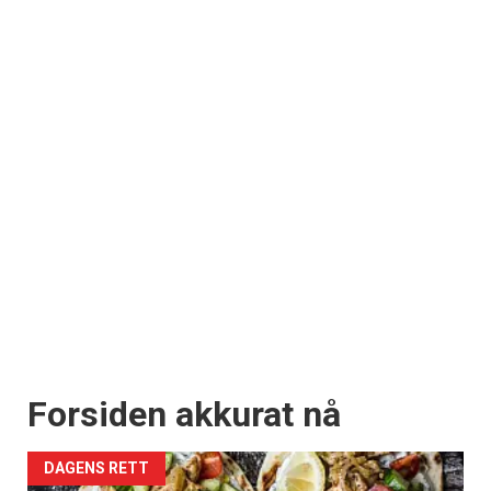
Forsiden akkurat nå
DAGENS RETT