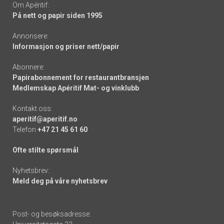
Om Apéritif:
På nett og papir siden 1995
Annonsere:
Informasjon og priser nett/papir
Abonnere:
Papirabonnement for restaurantbransjen
Medlemskap Apéritif Mat- og vinklubb
Kontakt oss:
aperitif@aperitif.no
Telefon
+47 21 45 61 60
Ofte stilte spørsmål
Nyhetsbrev:
Meld deg på våre nyhetsbrev
Post- og besøksadresse: