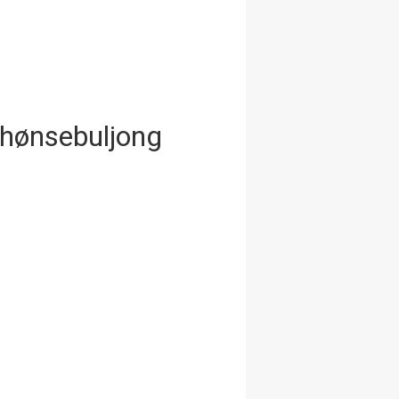
 hønsebuljong