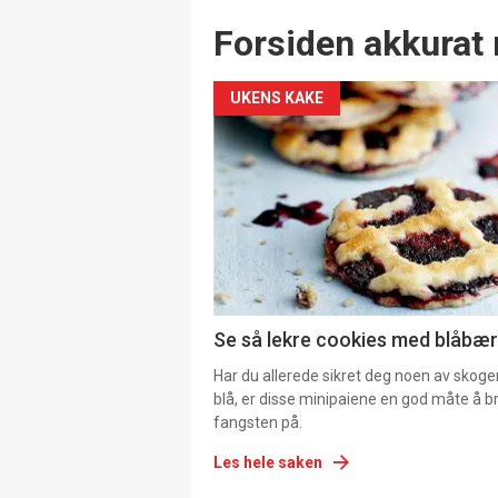
Forsiden akkurat 
UKENS KAKE
Se så lekre cookies med blåbær 
Har du allerede sikret deg noen av skoge
blå, er disse minipaiene en god måte å b
fangsten på.
Les hele saken