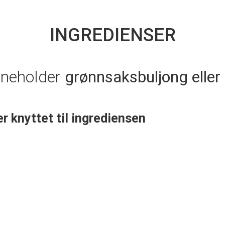
INGREDIENSER
nneholder
grønnsaksbuljong eller
er knyttet til ingrediensen