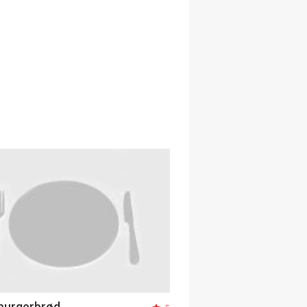
burgerbrød