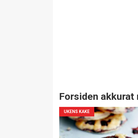
Forsiden akkurat 
UKENS KAKE