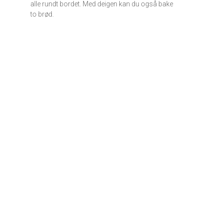
alle rundt bordet. Med deigen kan du også bake
to brød.