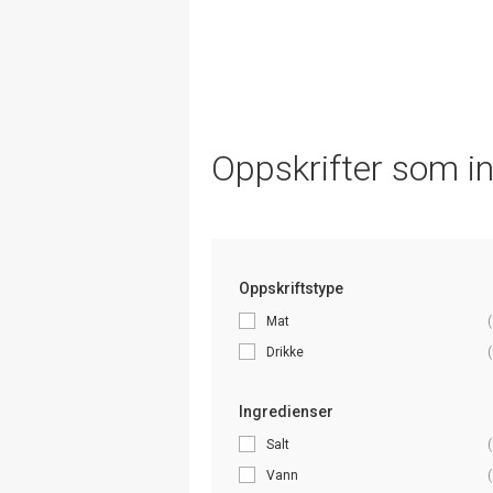
Oppskrifter som i
Oppskriftstype
Mat
(
Drikke
(
Ingredienser
Salt
(
Vann
(