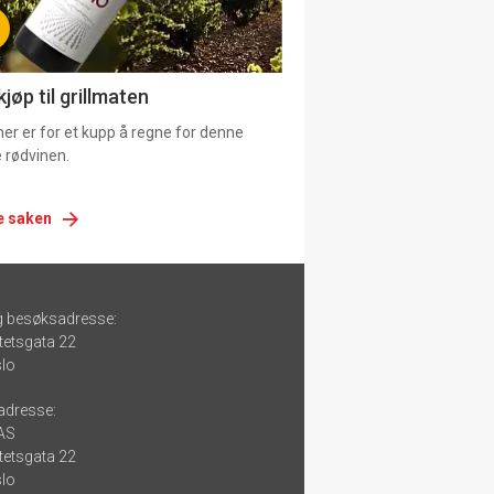
jøp til grillmaten
er er for et kupp å regne for denne
 rødvinen.
e saken
g besøksadresse:
tetsgata 22
lo
adresse:
 AS
tetsgata 22
lo