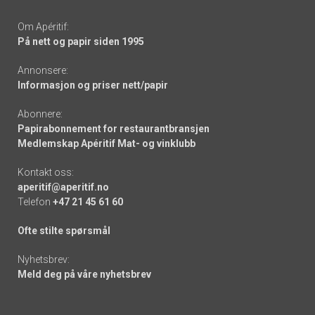
Om Apéritif:
På nett og papir siden 1995
Annonsere:
Informasjon og priser nett/papir
Abonnere:
Papirabonnement for restaurantbransjen
Medlemskap Apéritif Mat- og vinklubb
Kontakt oss:
aperitif@aperitif.no
Telefon
+47 21 45 61 60
Ofte stilte spørsmål
Nyhetsbrev:
Meld deg på våre nyhetsbrev