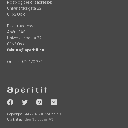
Post- og besøksadresse:
Universitetsgata 22
0162 Oslo
Fakturaadresse:
Apéritif AS
Universitetsgata 22
0162 Oslo
faktura@aperitif.no
Org. nr. 972 420 271
Footer
-
socials
Copyright 1995-2023 © Apéritif AS
Utviklet av
Ideo Solutions AS