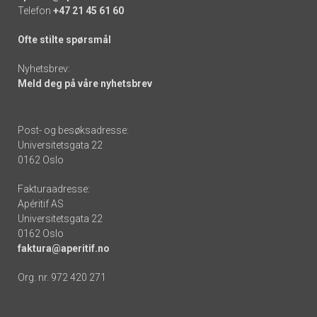
Telefon
+47 21 45 61 60
Ofte stilte spørsmål
Nyhetsbrev:
Meld deg på våre nyhetsbrev
Post- og besøksadresse:
Universitetsgata 22
0162 Oslo
Fakturaadresse:
Apéritif AS
Universitetsgata 22
0162 Oslo
faktura@aperitif.no
Org. nr. 972 420 271