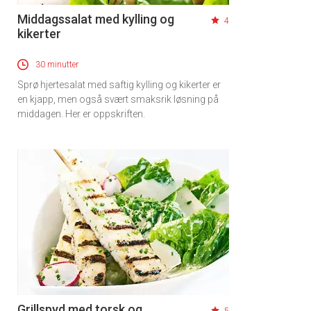
Middagssalat med kylling og
4
kikerter
30 minutter
Sprø hjertesalat med saftig kylling og kikerter er
en kjapp, men også svært smaksrik løsning på
middagen. Her er oppskriften.
Grillspyd med torsk og