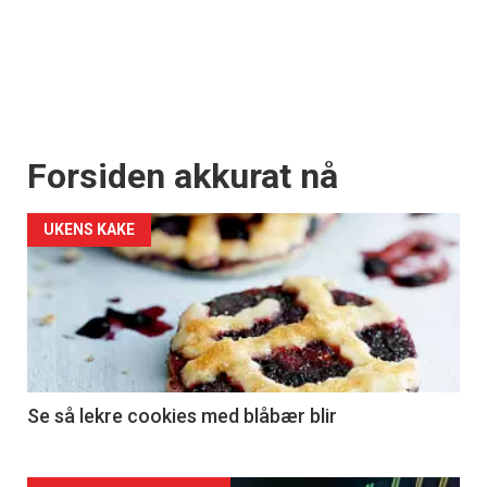
Forsiden akkurat nå
UKENS KAKE
Se så lekre cookies med blåbær blir