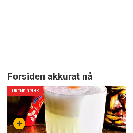
Forsiden akkurat nå
UKENS DRINK
+