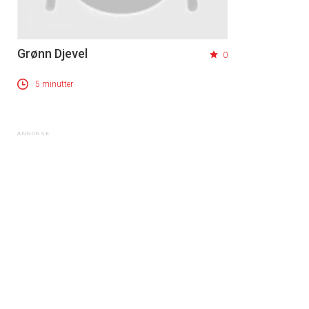
Grønn Djevel
0
5 minutter