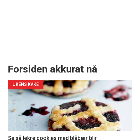
Forsiden akkurat nå
UKENS KAKE
Se så lekre cookies med blåbær blir