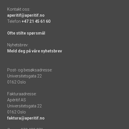
Kontakt oss:
aperitif@aperitif.no
Telefon
+47 21 45 61 60
Ofte stilte spørsmål
Nyhetsbrev:
Meld deg på våre nyhetsbrev
Post- og besøksadresse:
Universitetsgata 22
0162 Oslo
Fakturaadresse:
Apéritif AS
Universitetsgata 22
0162 Oslo
faktura@aperitif.no