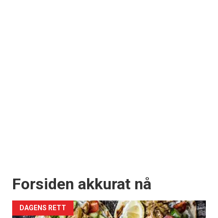
Forsiden akkurat nå
DAGENS RETT