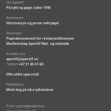
Om Apéritif:
På nett og papir siden 1995
Annonsere:
Informasjon og priser nett/papir
Abonnere:
Papirabonnement for restaurantbransjen
Medlemskap Apéritif Mat- og vinklubb
Kontakt oss:
aperitif@aperitif.no
Telefon
+47 21 45 61 60
Ofte stilte spørsmål
Nyhetsbrev:
Meld deg på våre nyhetsbrev
Post- og besøksadresse: