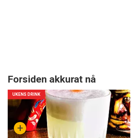
Forsiden akkurat nå
UKENS DRINK
+