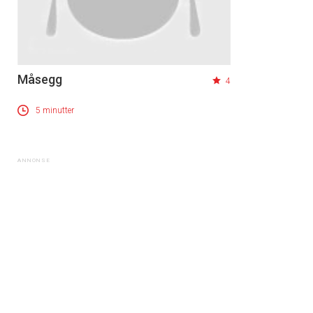
Måsegg
4
5 minutter