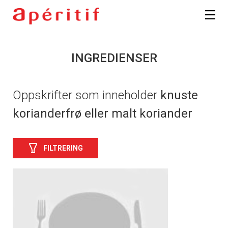
INGREDIENSER
Oppskrifter som inneholder
knuste
korianderfrø eller malt koriander
FILTRERING