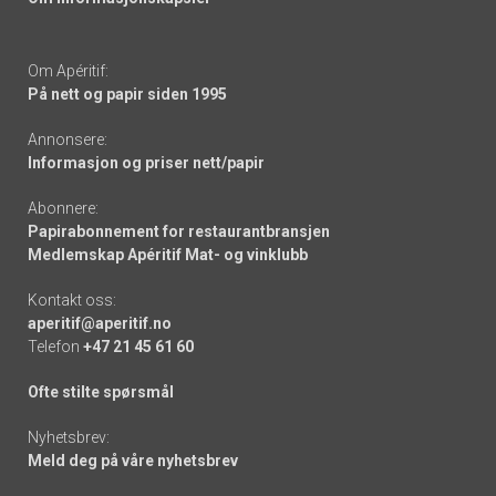
Om Apéritif:
På nett og papir siden 1995
Annonsere:
Informasjon og priser nett/papir
Abonnere:
Papirabonnement for restaurantbransjen
Medlemskap Apéritif Mat- og vinklubb
Kontakt oss:
aperitif@aperitif.no
Telefon
+47 21 45 61 60
Ofte stilte spørsmål
Nyhetsbrev:
Meld deg på våre nyhetsbrev