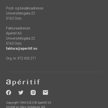
Post- og besøksadresse:
Universitetsgata 22
0162 Oslo
Fakturaadresse:
Apéritif AS
Universitetsgata 22
0162 Oslo
faktura@aperitif.no
Org. nr. 972 420 271
Footer
-
socials
Copyright 1995-2023 © Apéritif AS
Utviklet av
Ideo Solutions AS