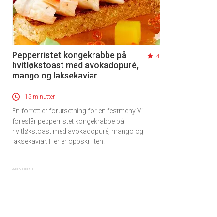
Pepperristet kongekrabbe på
4
hvitløkstoast med avokadopuré,
mango og laksekaviar
15 minutter
En forrett er forutsetning for en festmeny Vi
foreslår pepperristet kongekrabbe på
hvitløkstoast med avokadopuré, mango og
laksekaviar. Her er oppskriften.