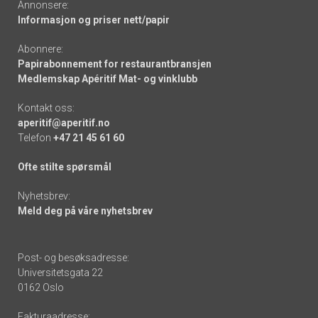
Annonsere:
Informasjon og priser nett/papir
Abonnere:
Papirabonnement for restaurantbransjen
Medlemskap Apéritif Mat- og vinklubb
Kontakt oss:
aperitif@aperitif.no
Telefon
+47 21 45 61 60
Ofte stilte spørsmål
Nyhetsbrev:
Meld deg på våre nyhetsbrev
Post- og besøksadresse:
Universitetsgata 22
0162 Oslo
Fakturaadresse: