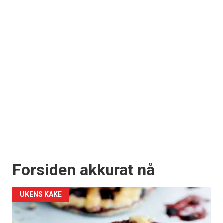
Forsiden akkurat nå
UKENS KAKE