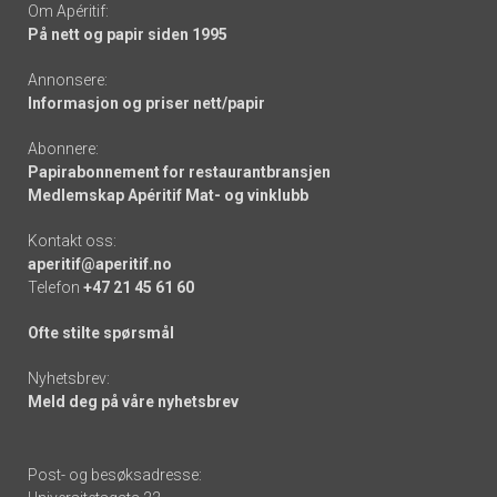
Om Apéritif:
På nett og papir siden 1995
Annonsere:
Informasjon og priser nett/papir
Abonnere:
Papirabonnement for restaurantbransjen
Medlemskap Apéritif Mat- og vinklubb
Kontakt oss:
aperitif@aperitif.no
Telefon
+47 21 45 61 60
Ofte stilte spørsmål
Nyhetsbrev:
Meld deg på våre nyhetsbrev
Post- og besøksadresse: