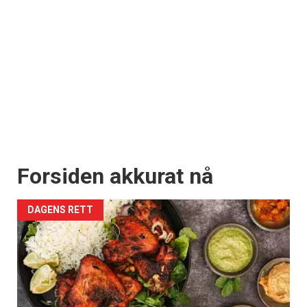
Forsiden akkurat nå
DAGENS RETT