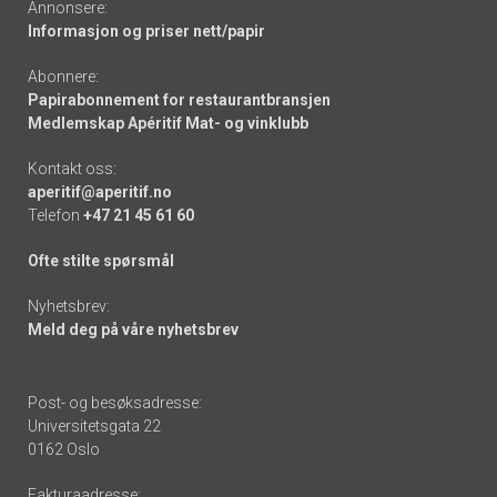
Annonsere:
Informasjon og priser nett/papir
Abonnere:
Papirabonnement for restaurantbransjen
Medlemskap Apéritif Mat- og vinklubb
Kontakt oss:
aperitif@aperitif.no
Telefon
+47 21 45 61 60
Ofte stilte spørsmål
Nyhetsbrev:
Meld deg på våre nyhetsbrev
Post- og besøksadresse:
Universitetsgata 22
0162 Oslo
Fakturaadresse: