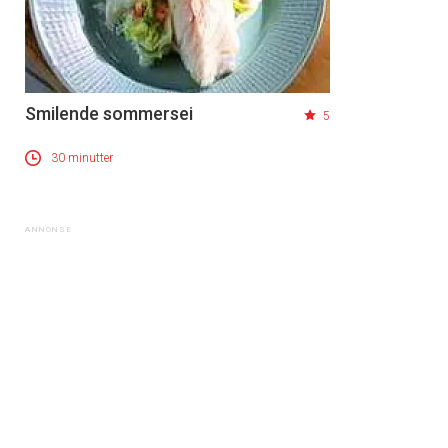
Smilende sommersei
5
30 minutter