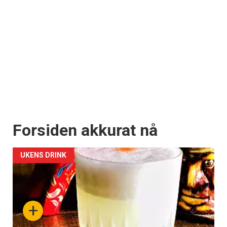
Forsiden akkurat nå
UKENS DRINK
+