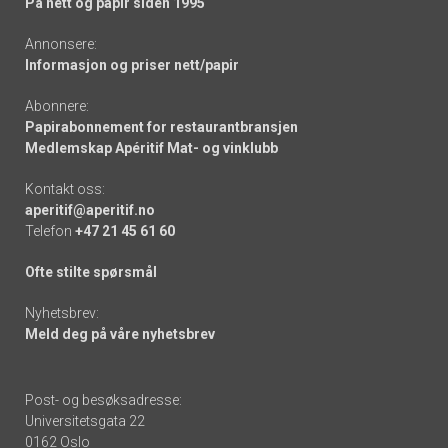
På nett og papir siden 1995
Annonsere:
Informasjon og priser nett/papir
Abonnere:
Papirabonnement for restaurantbransjen
Medlemskap Apéritif Mat- og vinklubb
Kontakt oss:
aperitif@aperitif.no
Telefon
+47 21 45 61 60
Ofte stilte spørsmål
Nyhetsbrev:
Meld deg på våre nyhetsbrev
Post- og besøksadresse:
Universitetsgata 22
0162 Oslo