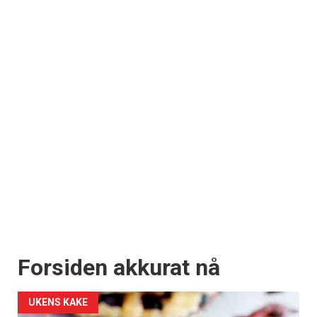
Forsiden akkurat nå
UKENS KAKE