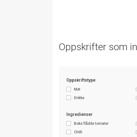
Oppskrifter som i
Oppskriftstype
Mat
(
Drikke
(
Ingredienser
Boks flådde tomater
(
Chilli
(