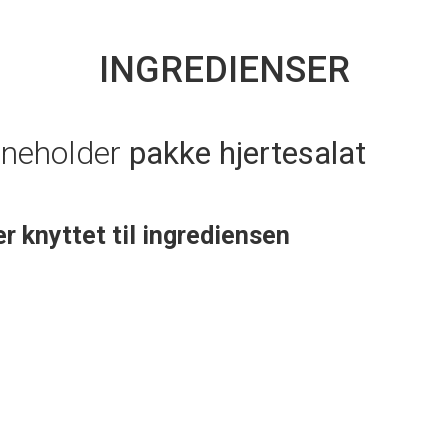
INGREDIENSER
nneholder
pakke hjertesalat
er knyttet til ingrediensen