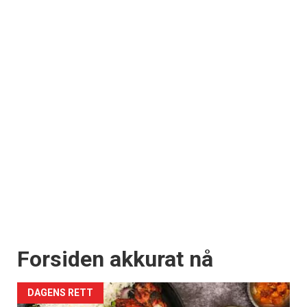
Forsiden akkurat nå
DAGENS RETT