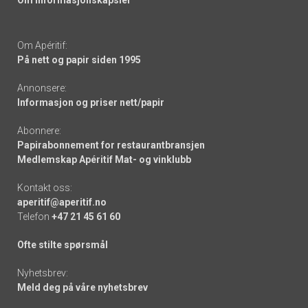
Om informasjonskapsler
Om Apéritif:
På nett og papir siden 1995
Annonsere:
Informasjon og priser nett/papir
Abonnere:
Papirabonnement for restaurantbransjen
Medlemskap Apéritif Mat- og vinklubb
Kontakt oss:
aperitif@aperitif.no
Telefon
+47 21 45 61 60
Ofte stilte spørsmål
Nyhetsbrev:
Meld deg på våre nyhetsbrev