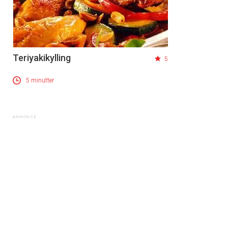
Teriyakikylling
5
5 minutter