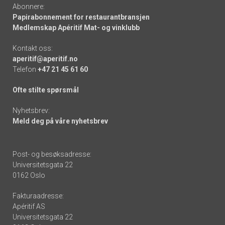
Abonnere:
Papirabonnement for restaurantbransjen
Medlemskap Apéritif Mat- og vinklubb
Kontakt oss:
aperitif@aperitif.no
Telefon
+47 21 45 61 60
Ofte stilte spørsmål
Nyhetsbrev:
Meld deg på våre nyhetsbrev
Post- og besøksadresse:
Universitetsgata 22
0162 Oslo
Fakturaadresse:
Apéritif AS
Universitetsgata 22