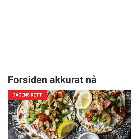
Forsiden akkurat nå
DAGENS RETT