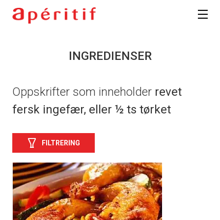
INGREDIENSER
Oppskrifter som inneholder
revet
fersk ingefær, eller ½ ts tørket
FILTRERING