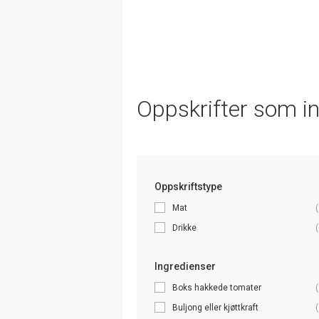
Oppskrifter som i
Oppskriftstype
Mat
(
Drikke
(
Ingredienser
Boks hakkede tomater
(
Buljong eller kjøttkraft
(