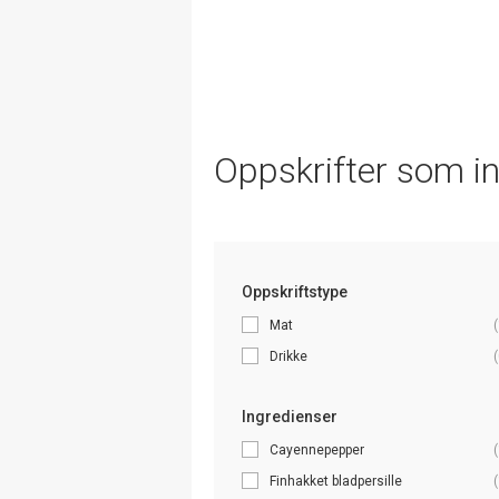
Oppskrifter som i
Oppskriftstype
Mat
(
Drikke
(
Ingredienser
Cayennepepper
(
Finhakket bladpersille
(