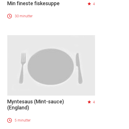
Min fineste fiskesuppe
4
30 minutter
Myntesaus (Mint-sauce)
4
(England)
5 minutter