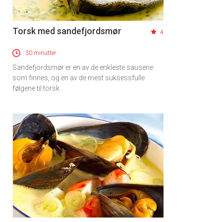
Torsk med sandefjordsmør
4
30 minutter
Sandefjordsmør er en av de enkleste sausene
som finnes, og en av de mest suksessfulle
følgene til torsk.