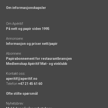
Om informasjonskapsler
Om Apéritif:
På nett og papir siden 1995
Annonsere:
Informasjon og priser nett/papir
Abonnere:
Papirabonnement for restaurantbransjen
Medlemskap Apéritif Mat- og vinklubb
Kontakt oss:
aperitif@aperitif.no
Telefon
+47 21 45 61 60
Ofte stilte spørsmål
Nyhetsbrev: