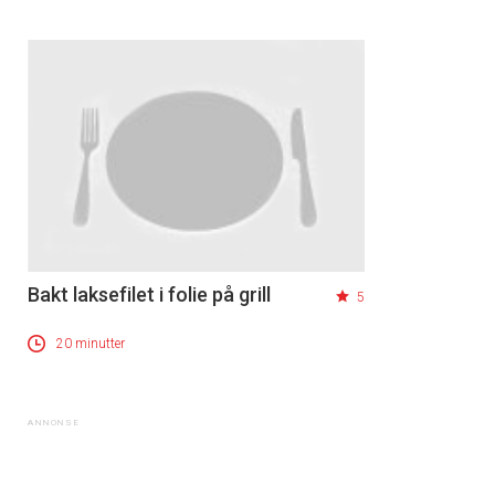
Bakt laksefilet i folie på grill
5
20 minutter