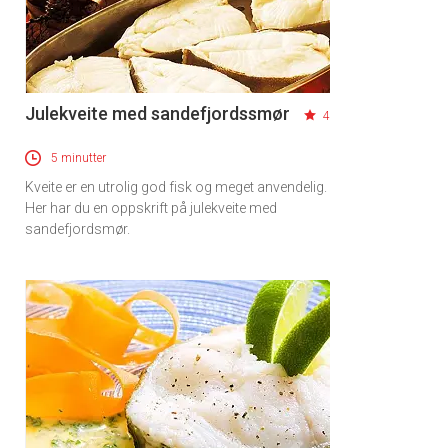
Julekveite med sandefjordssmør
4
5 minutter
Kveite er en utrolig god fisk og meget anvendelig.
Her har du en oppskrift på julekveite med
sandefjordsmør.