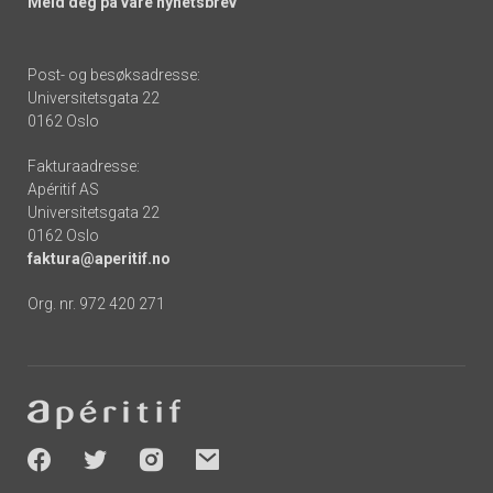
Meld deg på våre nyhetsbrev
Post- og besøksadresse:
Universitetsgata 22
0162 Oslo
Fakturaadresse:
Apéritif AS
Universitetsgata 22
0162 Oslo
faktura@aperitif.no
Org. nr. 972 420 271
Footer
-
socials