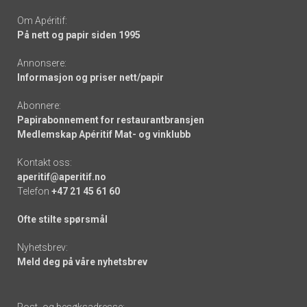
Om Apéritif:
På nett og papir siden 1995
Annonsere:
Informasjon og priser nett/papir
Abonnere:
Papirabonnement for restaurantbransjen
Medlemskap Apéritif Mat- og vinklubb
Kontakt oss:
aperitif@aperitif.no
Telefon
+47 21 45 61 60
Ofte stilte spørsmål
Nyhetsbrev:
Meld deg på våre nyhetsbrev