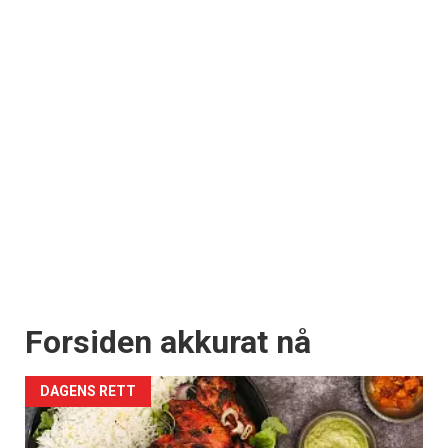
Forsiden akkurat nå
DAGENS RETT