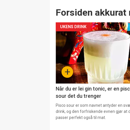
Forsiden akkurat 
UKENS DRINK
+
Når du er lei gin tonic, er en pis
sour det du trenger
Pisco sour er som navnet antyder en svær
drink, og den forfriskende evnen gjør at 
passer perfekt også til mat.