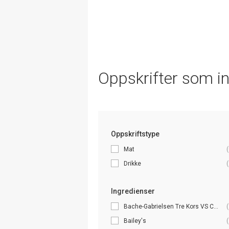
Oppskrifter som i
Oppskriftstype
Mat
(
Drikke
(
Ingredienser
Bache-Gabrielsen Tre Kors VS C...
(
Bailey's
(