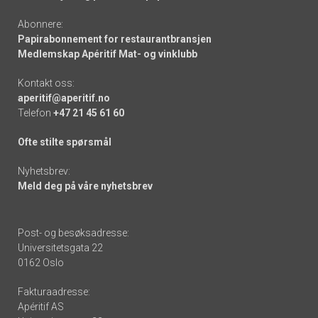
Abonnere:
Papirabonnement for restaurantbransjen
Medlemskap Apéritif Mat- og vinklubb
Kontakt oss:
aperitif@aperitif.no
Telefon
+47 21 45 61 60
Ofte stilte spørsmål
Nyhetsbrev:
Meld deg på våre nyhetsbrev
Post- og besøksadresse:
Universitetsgata 22
0162 Oslo
Fakturaadresse:
Apéritif AS