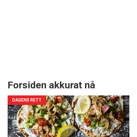
Forsiden akkurat nå
DAGENS RETT