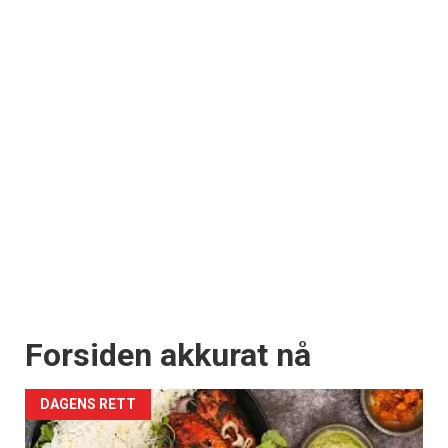
Forsiden akkurat nå
DAGENS RETT