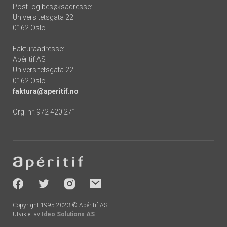
Post- og besøksadresse:
Universitetsgata 22
0162 Oslo
Fakturaadresse:
Apéritif AS
Universitetsgata 22
0162 Oslo
faktura@aperitif.no
Org. nr. 972 420 271
Footer
-
socials
Copyright 1995-2023 © Apéritif AS
Utviklet av
Ideo Solutions AS