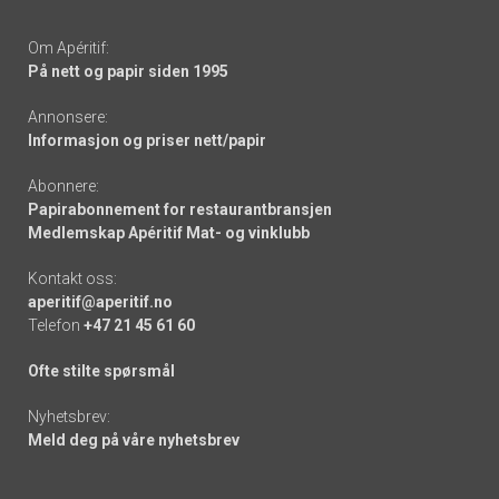
Om Apéritif:
På nett og papir siden 1995
Annonsere:
Informasjon og priser nett/papir
Abonnere:
Papirabonnement for restaurantbransjen
Medlemskap Apéritif Mat- og vinklubb
Kontakt oss:
aperitif@aperitif.no
Telefon
+47 21 45 61 60
Ofte stilte spørsmål
Nyhetsbrev:
Meld deg på våre nyhetsbrev