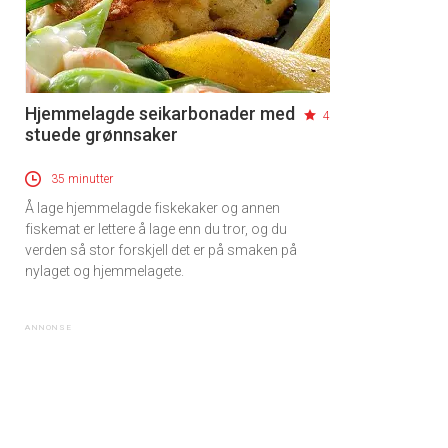
Hjemmelagde seikarbonader med
4
stuede grønnsaker
35 minutter
Å lage hjemmelagde fiskekaker og annen
fiskemat er lettere å lage enn du tror, og du
verden så stor forskjell det er på smaken på
nylaget og hjemmelagete.