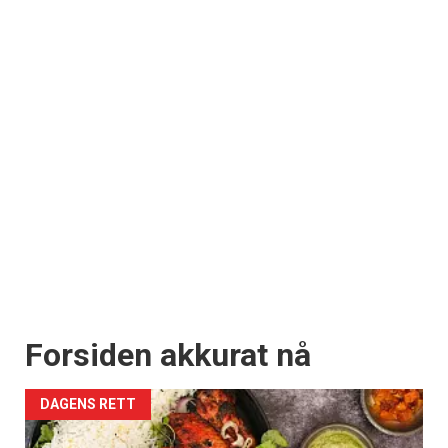
Forsiden akkurat nå
DAGENS RETT