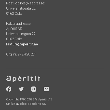
Post- og besøksadresse:
Universitetsgata 22
0162 Oslo
Fakturaadresse:
Apéritif AS
Universitetsgata 22
0162 Oslo
faktura@aperitif.no
Org. nr. 972 420 271
Footer
-
socials
Copyright 1995-2023 © Apéritif AS
Utviklet av
Ideo Solutions AS