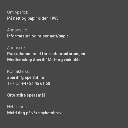
Om Apéritif:
På nett og papir siden 1995
Annonsere:
Informasjon og priser nett/papir
Abonnere:
Papirabonnement for restaurantbransjen
Medlemskap Apéritif Mat- og vinklubb
Kontakt oss:
aperitif@aperitif.no
Telefon
+47 21 45 61 60
Ofte stilte spørsmål
Nyhetsbrev:
Meld deg på våre nyhetsbrev