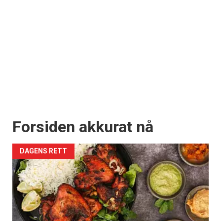
Forsiden akkurat nå
DAGENS RETT