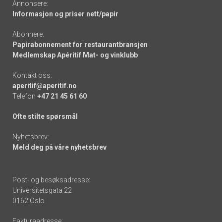
Annonsere:
Informasjon og priser nett/papir
Abonnere:
Papirabonnement for restaurantbransjen
Medlemskap Apéritif Mat- og vinklubb
Kontakt oss:
aperitif@aperitif.no
Telefon
+47 21 45 61 60
Ofte stilte spørsmål
Nyhetsbrev:
Meld deg på våre nyhetsbrev
Post- og besøksadresse:
Universitetsgata 22
0162 Oslo
Fakturaadresse: