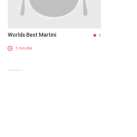
Worlds Best Martini
5
5 minutter