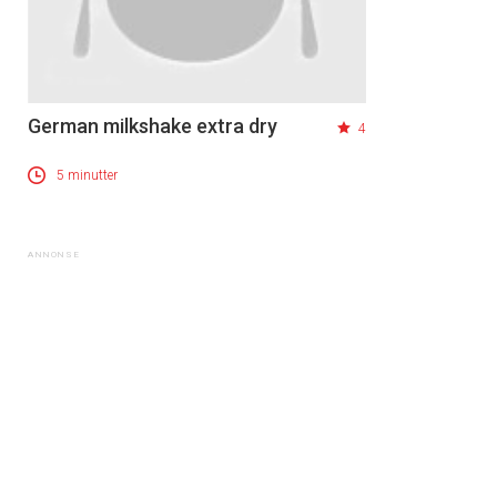
German milkshake extra dry
4
5 minutter