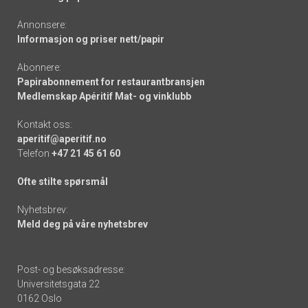
Annonsere:
Informasjon og priser nett/papir
Abonnere:
Papirabonnement for restaurantbransjen
Medlemskap Apéritif Mat- og vinklubb
Kontakt oss:
aperitif@aperitif.no
Telefon
+47 21 45 61 60
Ofte stilte spørsmål
Nyhetsbrev:
Meld deg på våre nyhetsbrev
Post- og besøksadresse:
Universitetsgata 22
0162 Oslo