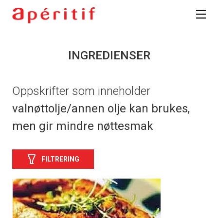
INGREDIENSER
Oppskrifter som inneholder
valnøttolje/annen olje kan brukes,
men gir mindre nøttesmak
FILTRERING