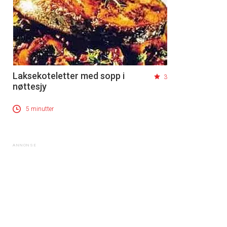
Laksekoteletter med sopp i
3
nøttesjy
5 minutter