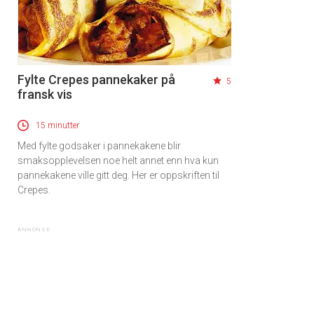
Fylte Crepes pannekaker på
5
fransk vis
15 minutter
Med fylte godsaker i pannekakene blir
smaksopplevelsen noe helt annet enn hva kun
pannekakene ville gitt deg. Her er oppskriften til
Crepes.