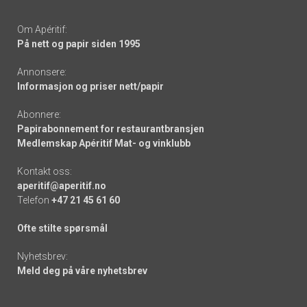
Om Apéritif:
På nett og papir siden 1995
Annonsere:
Informasjon og priser nett/papir
Abonnere:
Papirabonnement for restaurantbransjen
Medlemskap Apéritif Mat- og vinklubb
Kontakt oss:
aperitif@aperitif.no
Telefon
+47 21 45 61 60
Ofte stilte spørsmål
Nyhetsbrev:
Meld deg på våre nyhetsbrev