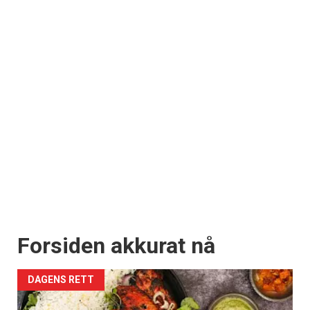
Forsiden akkurat nå
DAGENS RETT