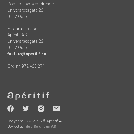
Post- og besøksadresse:
Universitetsgata 22
0162 Oslo
Fakturaadresse:
Apéritif AS
Universitetsgata 22
0162 Oslo
faktura@aperitif.no
Org. nr. 972 420 271
Footer
-
socials
Copyright 1995-2023 © Apéritif AS
Utviklet av
Ideo Solutions AS