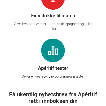
Finn drikke til maten
Vi vet hva som er best til lammelår, spaghetti og grillet
laks.
Apéritif tester
Se våre nyeste øl-, vin- og brennevinstester.
Få ukentlig nyhetsbrev fra Apéritif
rett i innboksen din