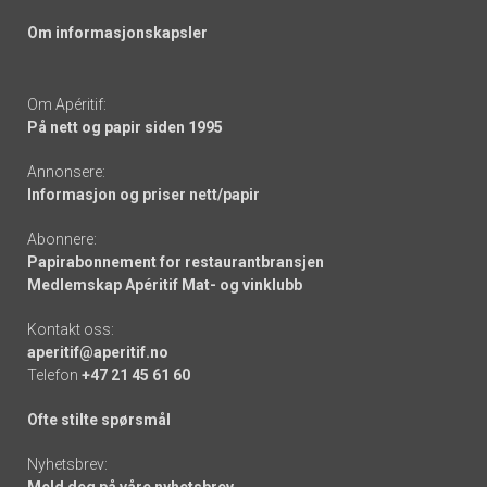
Om informasjonskapsler
Om Apéritif:
På nett og papir siden 1995
Annonsere:
Informasjon og priser nett/papir
Abonnere:
Papirabonnement for restaurantbransjen
Medlemskap Apéritif Mat- og vinklubb
Kontakt oss:
aperitif@aperitif.no
Telefon
+47 21 45 61 60
Ofte stilte spørsmål
Nyhetsbrev: