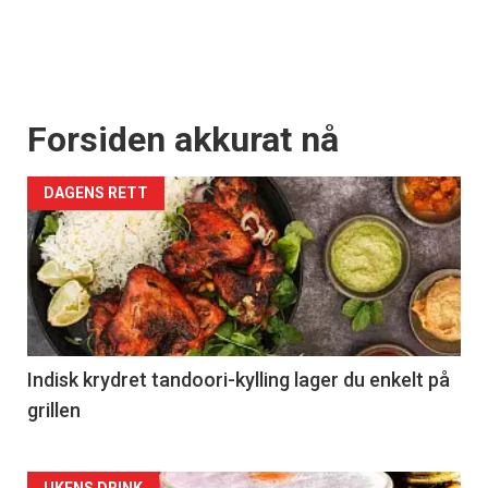
Forsiden akkurat nå
DAGENS RETT
Indisk krydret tandoori-kylling lager du enkelt på
grillen