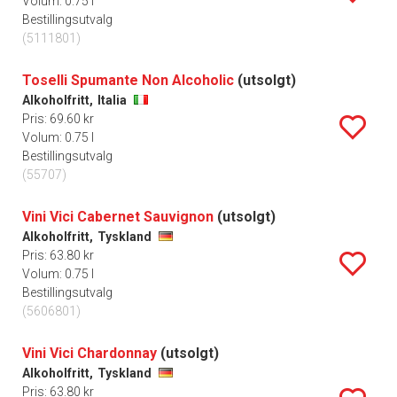
Volum: 0.75 l
Bestillingsutvalg
(5111801)
Toselli Spumante Non Alcoholic
(utsolgt)
Alkoholfritt,
Italia
Pris: 69.60 kr
Volum: 0.75 l
Bestillingsutvalg
(55707)
Vini Vici Cabernet Sauvignon
(utsolgt)
Alkoholfritt,
Tyskland
Pris: 63.80 kr
Volum: 0.75 l
Bestillingsutvalg
(5606801)
Vini Vici Chardonnay
(utsolgt)
Alkoholfritt,
Tyskland
Pris: 63.80 kr