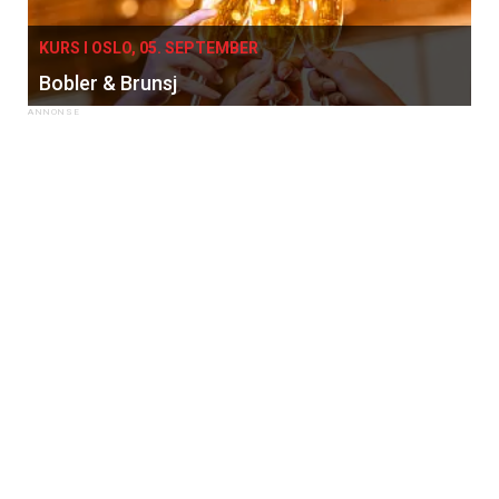
KURS I OSLO, 05. SEPTEMBER
Bobler & Brunsj