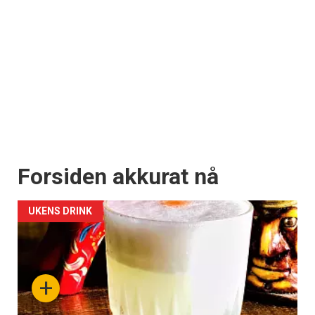
Forsiden akkurat nå
UKENS DRINK
+