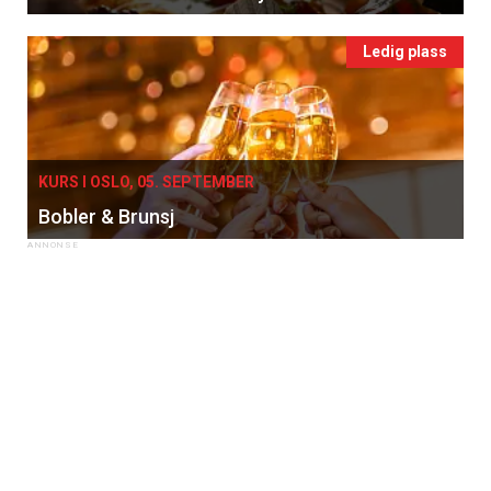
Ledig plass
KURS I OSLO, 05. SEPTEMBER
Bobler & Brunsj