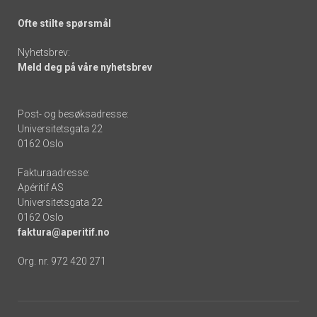
Ofte stilte spørsmål
Nyhetsbrev:
Meld deg på våre nyhetsbrev
Post- og besøksadresse:
Universitetsgata 22
0162 Oslo
Fakturaadresse:
Apéritif AS
Universitetsgata 22
0162 Oslo
faktura@aperitif.no
Org. nr. 972 420 271
Footer