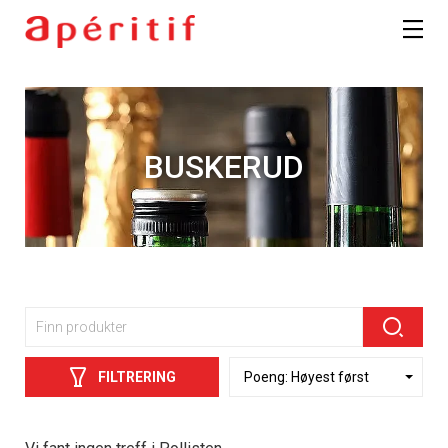
BUSKERUD
FILTRERING