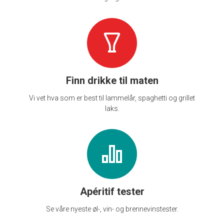
Finn drikke til maten
Vi vet hva som er best til lammelår, spaghetti og grillet
laks.
Apéritif tester
Se våre nyeste øl-, vin- og brennevinstester.