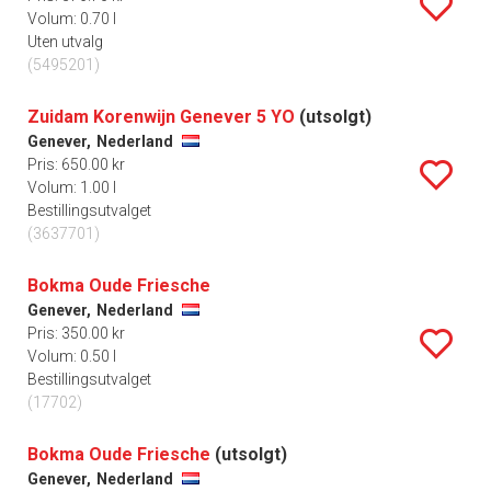
Volum: 0.70 l
Uten utvalg
(5495201)
Zuidam Korenwijn Genever 5 YO
(utsolgt)
Genever,
Nederland
Pris: 650.00 kr
Volum: 1.00 l
Bestillingsutvalget
(3637701)
Bokma Oude Friesche
Genever,
Nederland
Pris: 350.00 kr
Volum: 0.50 l
Bestillingsutvalget
(17702)
Bokma Oude Friesche
(utsolgt)
Genever,
Nederland