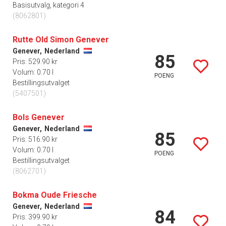
Basisutvalg, kategori 4
(8062801)
Rutte Old Simon Genever
Genever,
Nederland
85
Pris: 529.90 kr
Volum: 0.70 l
POENG
Bestillingsutvalget
(5407501)
Bols Genever
Genever,
Nederland
85
Pris: 516.90 kr
Volum: 0.70 l
POENG
Bestillingsutvalget
(8062701)
Bokma Oude Friesche
Genever,
Nederland
84
Pris: 399.90 kr