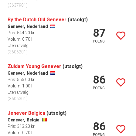
(3637901)
By the Dutch Old Genever
(utsolgt)
Genever,
Nederland
87
Pris: 544.20 kr
Volum: 0.70 l
POENG
Uten utvalg
(3606201)
Zuidam Young Genever
(utsolgt)
Genever,
Nederland
86
Pris: 555.00 kr
Volum: 1.00 l
POENG
Uten utvalg
(3606301)
Jenever Belgica
(utsolgt)
Genever,
Belgia
86
Pris: 313.20 kr
Volum: 0.70 l
POENG