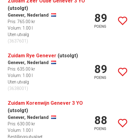
Zuidam Zeer Oude Genever 3 YO
(utsolgt)
89
Genever,
Nederland
Pris: 765.00 kr
POENG
Volum: 1.00 l
Uten utvalg
(3637601)
Zuidam Rye Genever
(utsolgt)
Genever,
Nederland
89
Pris: 635.00 kr
Volum: 1.00 l
POENG
Uten utvalg
(3638001)
Zuidam Korenwijn Genever 3 YO
(utsolgt)
88
Genever,
Nederland
Pris: 630.00 kr
POENG
Volum: 1.00 l
Bestillingsutvalget