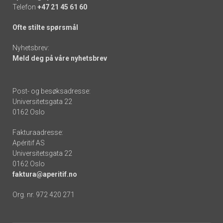
Telefon
+47 21 45 61 60
Ofte stilte spørsmål
Nyhetsbrev:
Meld deg på våre nyhetsbrev
Post- og besøksadresse:
Universitetsgata 22
0162 Oslo
Fakturaadresse:
Apéritif AS
Universitetsgata 22
0162 Oslo
faktura@aperitif.no
Org. nr. 972 420 271