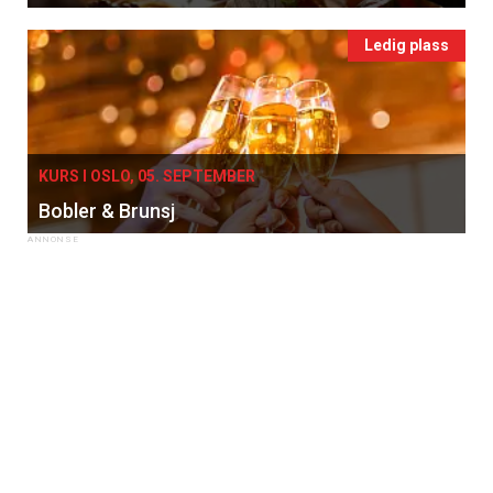
Ledig plass
KURS I OSLO, 05. SEPTEMBER
Bobler & Brunsj