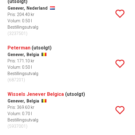
(utsolgt)
Genever,
Nederland
Pris: 204.40 kr
Volum: 0.50 l
Bestillingsutvalg
(3237501)
Peterman
(utsolgt)
Genever,
Belgia
Pris: 171.10 kr
Volum: 0.50 l
Bestillingsutvalg
(687201)
Wissels Jenever Belgica
(utsolgt)
Genever,
Belgia
Pris: 369.60 kr
Volum: 0.70 l
Bestillingsutvalg
(5937001)