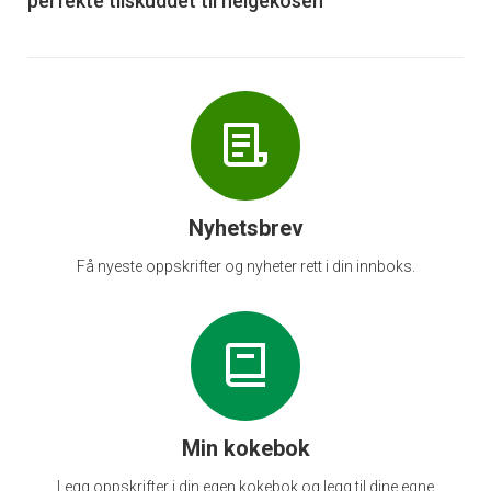
perfekte tilskuddet til helgekosen
Nyhetsbrev
Få nyeste oppskrifter og nyheter rett i din innboks.
Min kokebok
Legg oppskrifter i din egen kokebok og legg til dine egne