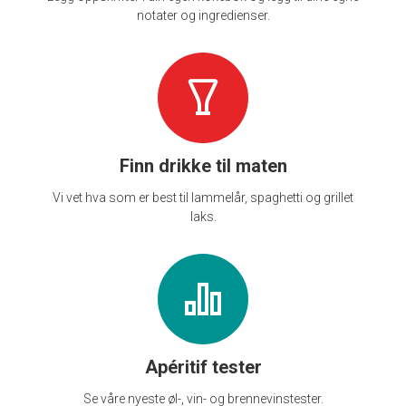
notater og ingredienser.
Finn drikke til maten
Vi vet hva som er best til lammelår, spaghetti og grillet
laks.
Apéritif tester
Se våre nyeste øl-, vin- og brennevinstester.