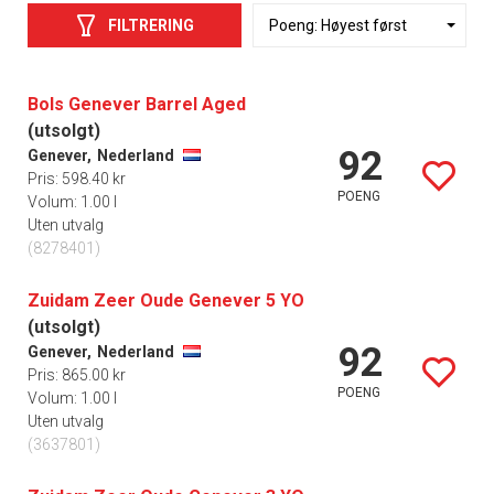
FILTRERING
Bols Genever Barrel Aged
(utsolgt)
92
Genever,
Nederland
Pris: 598.40 kr
POENG
Volum: 1.00 l
Uten utvalg
(8278401)
Zuidam Zeer Oude Genever 5 YO
(utsolgt)
92
Genever,
Nederland
Pris: 865.00 kr
POENG
Volum: 1.00 l
Uten utvalg
(3637801)