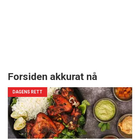
Forsiden akkurat nå
DAGENS RETT