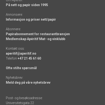
Om Apéritif:
På nett og papir siden 1995
Annonsere:
Informasjon og priser nett/papir
Abonnere:
Papirabonnement for restaurantbransjen
Medlemskap Apéritif Mat- og vinklubb
Kontakt oss:
aperitif@aperitif.no
Telefon
+47 21 45 61 60
Ofte stilte spørsmål
Nyhetsbrev:
Meld deg på våre nyhetsbrev
Post- og besøksadresse:
Universitetsgata 22