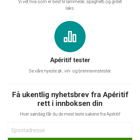
Vi vet hva som er best til lammelår, spaghetti og grillet
laks.
Apéritif tester
Se våre nyeste øl-, vin- og brennevinstester.
Få ukentlig nyhetsbrev fra Apéritif
rett i innboksen din
Hver søndag får du de mest leste sakene fra Apéritif