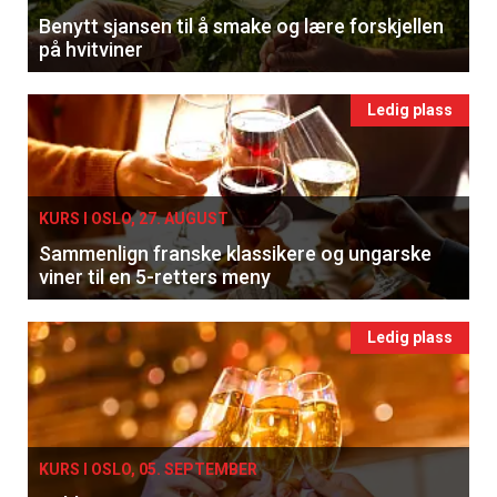
Benytt sjansen til å smake og lære forskjellen
på hvitviner
Ledig plass
KURS I OSLO, 27. AUGUST
Sammenlign franske klassikere og ungarske
viner til en 5-retters meny
Ledig plass
KURS I OSLO, 05. SEPTEMBER