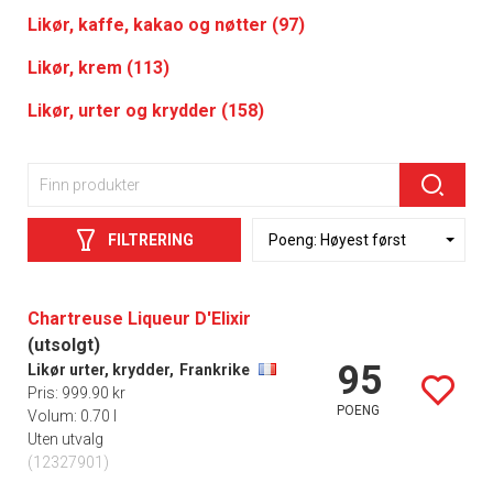
Likør, kaffe, kakao og nøtter (97)
Likør, krem (113)
Likør, urter og krydder (158)
FILTRERING
Chartreuse Liqueur D'Elixir
(utsolgt)
95
Likør urter, krydder,
Frankrike
Pris: 999.90 kr
POENG
Volum: 0.70 l
Uten utvalg
(12327901)