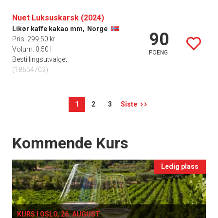
Nuet Luksuskarsk (2024)
Likør kaffe kakao mm,
Norge
90
Pris: 299.50 kr
Volum: 0.50 l
POENG
Bestillingsutvalget
(18654702)
1
2
3
Siste
Events
Kommende Kurs
Ledig plass
KURS I OSLO, 26. AUGUST