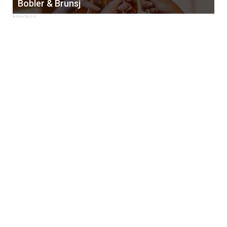
Bobler & Brunsj