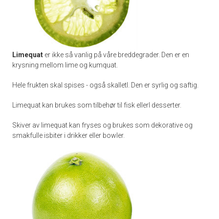
Limequat
er ikke så vanlig på våre breddegrader. Den er en
krysning mellom lime og kumquat.
Hele frukten skal spises - også skalletl. Den er syrlig og saftig.
Limequat kan brukes som tilbehør til fisk ellerl desserter.
Skiver av limequat kan fryses og brukes som dekorative og
smakfulle isbiter i drikker eller bowler.