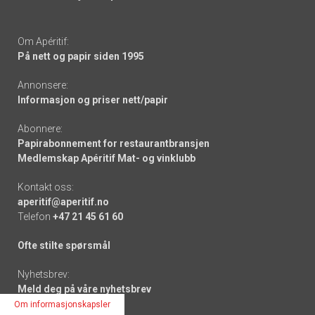
Om Apéritif:
På nett og papir siden 1995
Annonsere:
Informasjon og priser nett/papir
Abonnere:
Papirabonnement for restaurantbransjen
Medlemskap Apéritif Mat- og vinklubb
Kontakt oss:
aperitif@aperitif.no
Telefon
+47 21 45 61 60
Ofte stilte spørsmål
Nyhetsbrev:
Meld deg på våre nyhetsbrev
Om informasjonskapsler