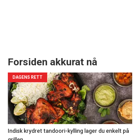
Forsiden akkurat nå
DAGENS RETT
Indisk krydret tandoori-kylling lager du enkelt på
grillen