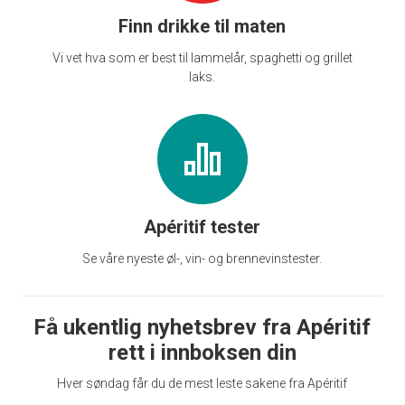
Finn drikke til maten
Vi vet hva som er best til lammelår, spaghetti og grillet
laks.
Apéritif tester
Se våre nyeste øl-, vin- og brennevinstester.
Få ukentlig nyhetsbrev fra Apéritif
rett i innboksen din
Hver søndag får du de mest leste sakene fra Apéritif