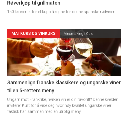
4
Røverkjøp til grillmaten
150 kroner er for et kupp å regne for denne spanske rødvinen.
Forsiden
MATKURS OG VINKURS
Vinsmaking i Oslo
akkurat
nå
-
5
Sammenlign franske klassikere og ungarske viner
til en 5-retters meny
Ungarn mot Frankrike, hvilken vin er din favoritt? Denne kvelden
inviterer Kullt for å vise deg hvor høy kvalitet ungarske viner
faktisk har, sammen med en utrolig meny.