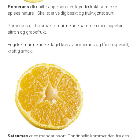
Pomerans
eller bitterappelsin er en krydderfrukt som ikke
spises naturell. Skallet er veldig beskt og fruktkjøttet surt.
Pomerans gir fin smak til marmelade sammen med appelsin,
sitron og grapefrukt.
Engelsk marmelade er laget kun av pomerans og får en spesiell,
kraftig smak.
Satsumas
er en mandarinsort. Opprinnelig kommer den fra den