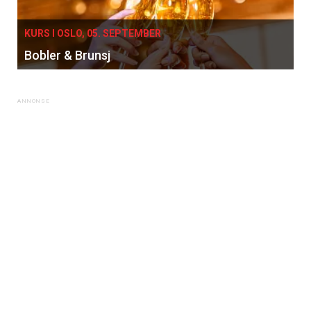
KURS I OSLO, 05. SEPTEMBER
Bobler & Brunsj