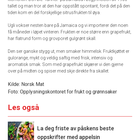
tallet og man tror at den har oppstått spontant, fordi det på den
tiden kom en del forskjellige sitrusfrukten til øya.
Ugli vokser nesten bare på Jamaica og vi importerer den noen
få måneder i løpet vinteren. Frukten er noe større enn grapefrukt,
har flatrund form og grovporet gulgrønt skall.
Den ser ganske stygg ut, men smaker himmelsk. Fruktkjøttet er
gulorange, mykt og veldig saftig med frisk, intensiv og
aromatisk smak. Som med grapefrukt skjærer vi den gjerne
over på midten og spiser med skje direkte fra skallet.
Kilde: Norsk Mat
Foto: Opplysningskontoret for frukt og grønnsaker
Les også
La deg friste av påskens beste
oppskrifter med appelsin