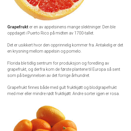
Grapefrukt
er en av appelsinens mange slektninger. Den ble
oppdaget i Puerto Rico på midten av 1700-tallet.
Det er usikkert hvor den opprinnelig kommer fra. Antakelig er det
en krysning mellom appelsin og pomelo.
Florida ble tidlig sentrum for produksjon og foredling av
grapefrukt, og derfra kom de første plantene til Europa så sent
som på begynnelsen av det forrige århundret.
Grapefrukt finnes både med gult fruktkjøtt og blodgrapefrukt
med mer eller mindre rødt fruktkjøtt. Andre sorter igjen er rosa.