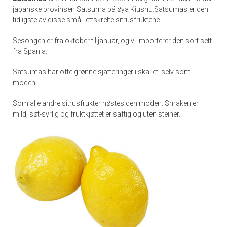
japanske provinsen Satsuma på øya Kiushu.Satsumas er den
tidligste av disse små, lettskrelte sitrusfruktene.
Sesongen er fra oktober til januar, og vi importerer den sort sett
fra Spania.
Satsumas har ofte grønne sjatteringer i skallet, selv som
moden.
Som alle andre sitrusfrukter høstes den moden. Smaken er
mild, søt-syrlig og fruktkjøttet er saftig og uten steiner.