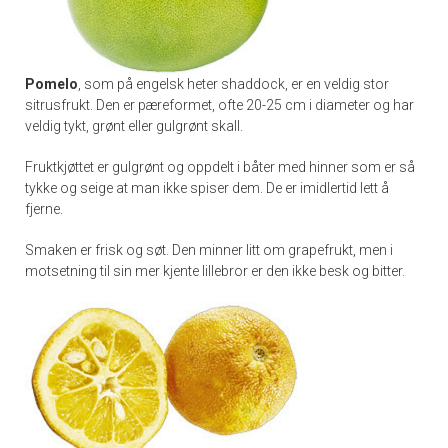
Pomelo
, som på engelsk heter shaddock, er en veldig stor
sitrusfrukt. Den er pæreformet, ofte 20-25 cm i diameter og har
veldig tykt, grønt eller gulgrønt skall.
Fruktkjøttet er gulgrønt og oppdelt i båter med hinner som er så
tykke og seige at man ikke spiser dem. De er imidlertid lett å
fjerne.
Smaken er frisk og søt. Den minner litt om grapefrukt, men i
motsetning til sin mer kjente lillebror er den ikke besk og bitter.