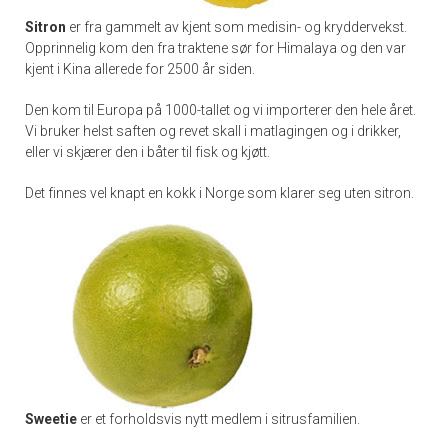
Sitron
er fra gammelt av kjent som medisin- og kryddervekst.
Opprinnelig kom den fra traktene sør for Himalaya og den var
kjent i Kina allerede for 2500 år siden.
Den kom til Europa på 1000-tallet og vi importerer den hele året.
Vi bruker helst saften og revet skall i matlagingen og i drikker,
eller vi skjærer den i båter til fisk og kjøtt.
Det finnes vel knapt en kokk i Norge som klarer seg uten sitron.
Sweetie
er et forholdsvis nytt medlem i sitrusfamilien.