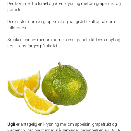
Den kommer fra Israel og er en krysning mellom grapefrukt og
pomelo.
Den er stor som en grapefrukt og har grønt skall også som
fullmoden.
Smaken minner mer om pomelo enn grapefrukt. Den er søt og
god, tross fargen på skallet.
Ugli
er antagelig en krysning mellom appelsin, grapefrukt og
klementin. Den ble "funnet" på Jamaica i begynnelsen av 1900-