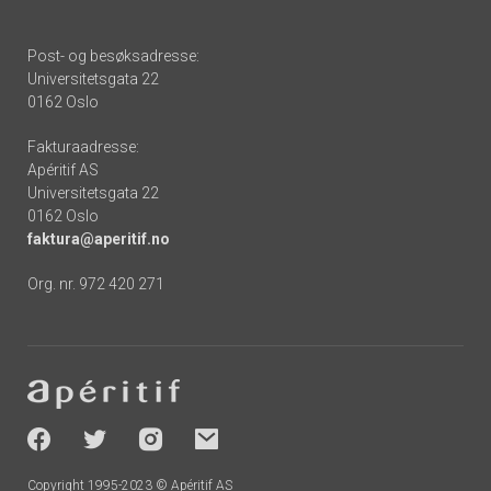
Post- og besøksadresse:
Universitetsgata 22
0162 Oslo
Fakturaadresse:
Apéritif AS
Universitetsgata 22
0162 Oslo
faktura@aperitif.no
Org. nr. 972 420 271
Footer
-
socials
Copyright 1995-2023 © Apéritif AS