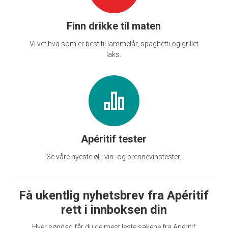
Finn drikke til maten
Vi vet hva som er best til lammelår, spaghetti og grillet
laks.
Apéritif tester
Se våre nyeste øl-, vin- og brennevinstester.
Få ukentlig nyhetsbrev fra Apéritif
rett i innboksen din
Hver søndag får du de mest leste sakene fra Apéritif