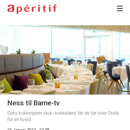
Ness til Barne-tv
Seks kokkespirer skal i kokkelære før de tar over Onda
for en kveld.
24 Januar 2012 - 12:38