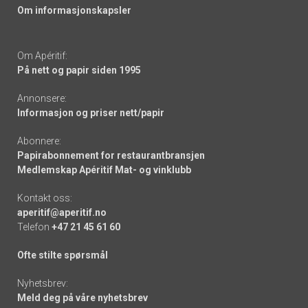
Om informasjonskapsler
Om Apéritif:
På nett og papir siden 1995
Annonsere:
Informasjon og priser nett/papir
Abonnere:
Papirabonnement for restaurantbransjen
Medlemskap Apéritif Mat- og vinklubb
Kontakt oss:
aperitif@aperitif.no
Telefon
+47 21 45 61 60
Ofte stilte spørsmål
Nyhetsbrev:
Meld deg på våre nyhetsbrev