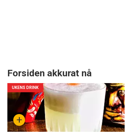
Forsiden akkurat nå
UKENS DRINK
+