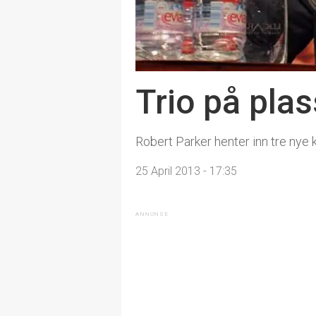
Trio på pla
Robert Parker henter inn tre nye k
25 April 2013 - 17:35