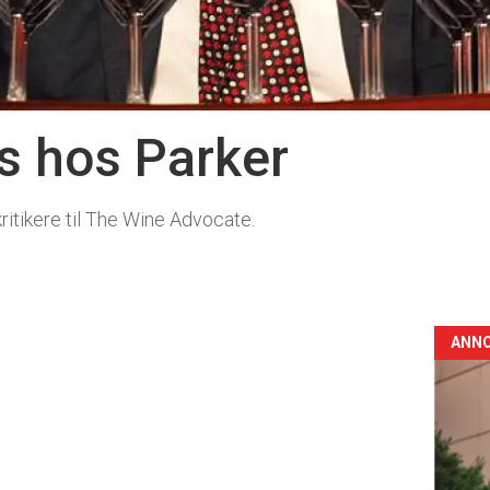
ss hos Parker
ritikere til The Wine Advocate.
ANN