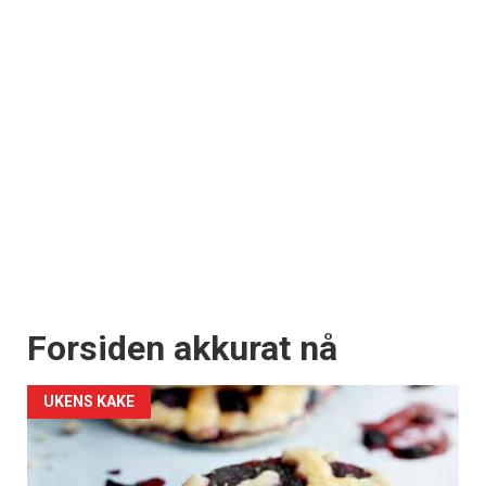
Forsiden akkurat nå
UKENS KAKE