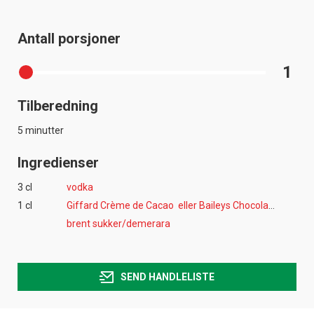
Antall porsjoner
1
Tilberedning
5 minutter
Ingredienser
3 cl
vodka
1 cl
Giffard Crème de Cacao eller Baileys Chocolate
brent sukker/demerara
SEND HANDLELISTE