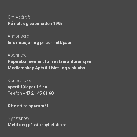
Om Apéritif:
På nett og papir siden 1995
Annonsere:
Informasjon og priser nett/papir
Abonnere:
Papirabonnement for restaurantbransjen
Medlemskap Apéritif Mat- og vinklubb
Kontakt oss:
aperitif@aperitif.no
Telefon
+47 21 45 61 60
Ofte stilte spørsmål
Nyhetsbrev:
Meld deg på våre nyhetsbrev