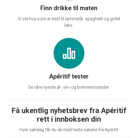
Finn drikke til maten
Vi vet hva som er best til lammelår, spaghetti og grillet
laks.
Apéritif tester
Se våre nyeste øl-, vin- og brennevinstester.
Få ukentlig nyhetsbrev fra Apéritif
rett i innboksen din
Hver søndag får du de mest leste sakene fra Apéritif