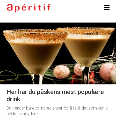
Her har du påskens mest populære
drink
Du trenger bare to ingredienser for å få til det som kan bli
påskens høydare.