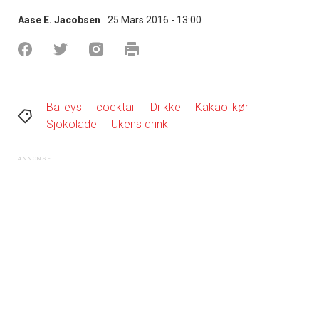
Aase E. Jacobsen
25 Mars 2016 - 13:00
Baileys
cocktail
Drikke
Kakaolikør
Sjokolade
Ukens drink