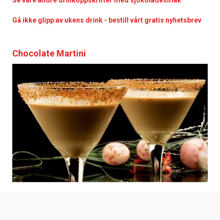
Gå ikke glipp av ukens drink - bestill vårt gratis nyhetsbrev
Chocolate Martini