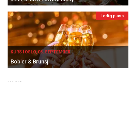
Ledig plass
KURS I OSLO, 05. SEPTEMBER
Bobler & Brunsj