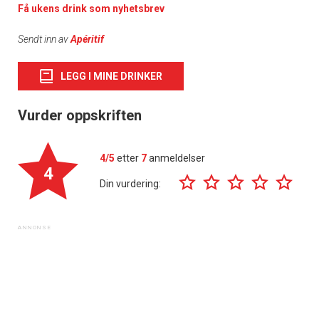
Få ukens drink som nyhetsbrev
Sendt inn av
Apéritif
LEGG I MINE DRINKER
Vurder oppskriften
4/5
etter
7
anmeldelser
4
Din vurdering: