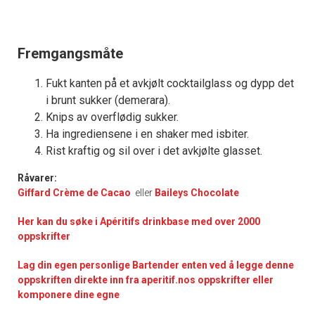
Fremgangsmåte
Fukt kanten på et avkjølt cocktailglass og dypp det
i brunt sukker (demerara).
Knips av overflødig sukker.
Ha ingrediensene i en shaker med isbiter.
Rist kraftig og sil over i det avkjølte glasset.
Råvarer:
Giffard Crème de Cacao
eller
Baileys Chocolate
Her kan du søke i Apéritifs drinkbase med over 2000
oppskrifter
Lag din egen personlige Bartender enten ved å legge denne
oppskriften direkte inn fra aperitif.nos oppskrifter eller
komponere dine egne